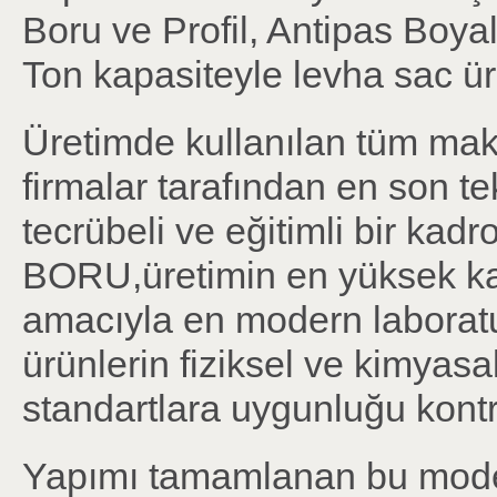
Boru ve Profil, Antipas Boyal
Ton kapasiteyle levha sac ür
Üretimde kullanılan tüm ma
firmalar tarafından en son tek
tecrübeli ve eğitimli bir ka
BORU,üretimin en yüksek kal
amacıyla en modern laboratu
ürünlerin fiziksel ve kimyasal
standartlara uygunluğu kontro
Yapımı tamamlanan bu modern