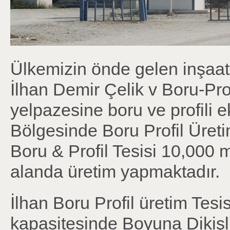
Ülkemizin önde gelen inşaat ç
İlhan Demir Çelik v Boru-Pro
yelpazesine boru ve profili 
Bölgesinde Boru Profil Üretim
Boru & Profil Tesisi 10,000 
alanda üretim yapmaktadır.
İlhan Boru Profil üretim Tesi
kapasitesinde Boyuna Dikişl